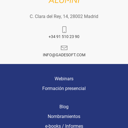
C. Clara del Rey, 14, 28002 Madrid
+34 91 510 23 90
INFO@GADESOFT.COM
Webinars
Formación presencial
Blog
Nombramientos
e-books / Informes