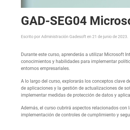
GAD-SEG04 Microso
Escrito por
Administración Gadesoft
en
21 de junio de 2023
.
Durante este curso, aprenderás a utilizar Microsoft I
conocimientos y habilidades para implementar polític
entornos empresariales.
A lo largo del curso, explorarás los conceptos clave de
de aplicaciones y la gestión de actualizaciones de so
implementar medidas de protección de datos y aplicar
Además, el curso cubrirá aspectos relacionados con la
implementación de controles de cumplimiento y segu