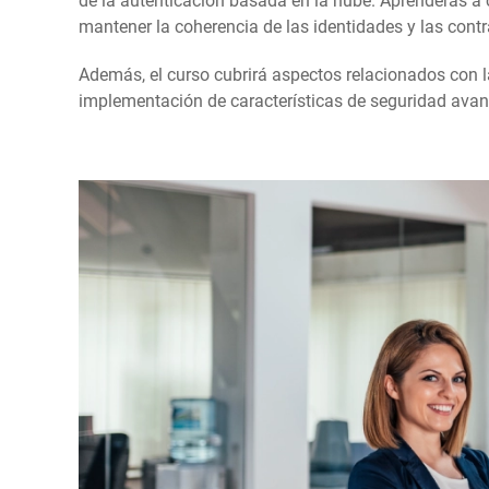
de la autenticación basada en la nube. Aprenderás a co
mantener la coherencia de las identidades y las cont
Además, el curso cubrirá aspectos relacionados con la
implementación de características de seguridad ava