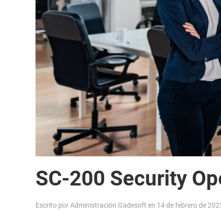
SC-200 Security Op
Escrito por
Administración Gadesoft
en
14 de febrero de 202