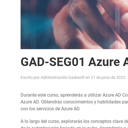
GAD-SEG01 Azure 
Escrito por
Administración Gadesoft
en
21 de junio de 2023
.
Durante este curso, aprenderás a utilizar Azure AD Co
Azure AD. Obtendrás conocimientos y habilidades para
con los servicios de Azure AD.
A lo largo del curso, explorarás los conceptos clave 