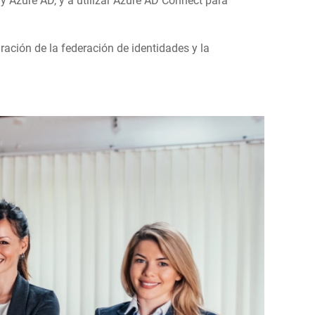
 y Azure AD, y a utilizar Azure AD Connect para
ración de la federación de identidades y la