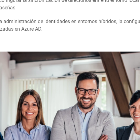
nfigurar la sincronización de directorios entre tu entorno local
raseñas.
 administración de identidades en entornos híbridos, la configu
nzadas en Azure AD.