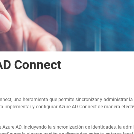
AD Connect
nnect, una herramienta que permite sincronizar y administrar la i
 implementar y configurar Azure AD Connect de manera efectiva,
de Azure AD, incluyendo la sincronización de identidades, la adm