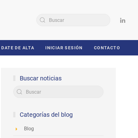
DATE DE ALTA
INICIAR SESIÓN
CONTACTO
Buscar noticias
Categorías del blog
Blog