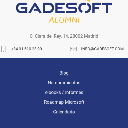
C. Clara del Rey, 14, 28002 Madrid
+34 91 510 23 90
INFO@GADESOFT.COM
Blog
Nombramientos
e-books / Informes
Roadmap Microsoft
Calendario