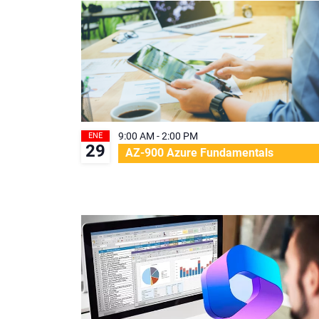
9:00 AM
-
2:00 PM
ENE
29
AZ-900 Azure Fundamentals