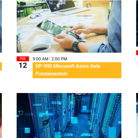
9:00 AM
-
2:00 PM
FEB
12
DP-900 Microsoft Azure Data
Fundamentals