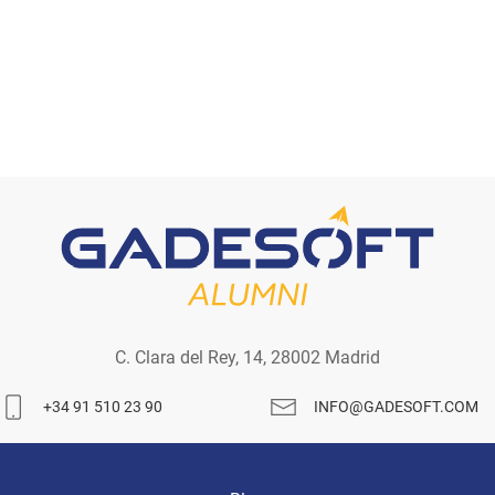
C. Clara del Rey, 14, 28002 Madrid
+34 91 510 23 90
INFO@GADESOFT.COM