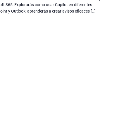
oft 365: Explorarás cómo usar Copilot en diferentes
nt y Outlook, aprenderás a crear avisos eficaces […]