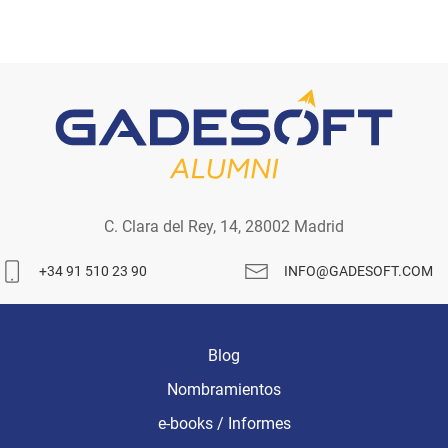
C. Clara del Rey, 14, 28002 Madrid
+34 91 510 23 90
INFO@GADESOFT.COM
Blog
Nombramientos
e-books / Informes