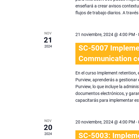
enseñará a crear avisos contextu
flujos de trabajo diarios. A través
NOV
21 noviembre, 2024 @ 4:00 PM
-
21
SC-5007 Implement
2024
Communication co
En el curso Implement retention,
Purview, aprenderás a gestionar e
Purview, lo que incluye la adminis
documentos electrónicos, y garan
capacitarás para implementar est
NOV
20 noviembre, 2024 @ 4:00 PM
-
20
SC-5003: Impleme
2024