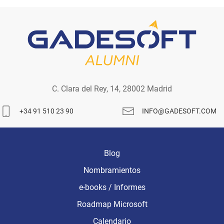
C. Clara del Rey, 14, 28002 Madrid
+34 91 510 23 90
INFO@GADESOFT.COM
Blog
Nombramientos
e-books / Informes
Roadmap Microsoft
Calendario