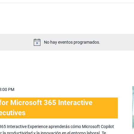
No hay eventos programados.
8:00 PM
or Microsoft 365 Interactive
ecutives
t 365 Interactive Experience aprenderás cómo Microsoft Copilot
la productividad y la innovación en el entorno laboral. Te