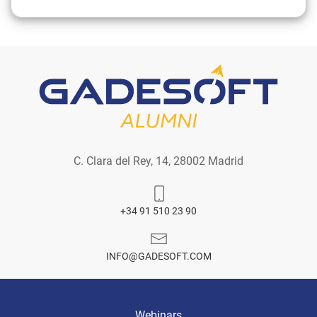
C. Clara del Rey, 14, 28002 Madrid
+34 91 510 23 90
INFO@GADESOFT.COM
Webinars