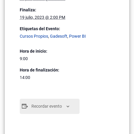
Finaliza:
19 julio, 2023 @ 2:00 PM
Etiquetas del Evento:
Cursos Propios
,
Gadesoft
,
Power BI
Hora de inicio:
9:00
Hora de finalización:
14:00
Recordar evento