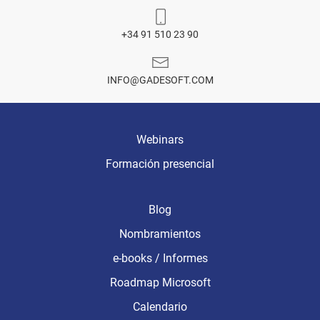
+34 91 510 23 90
INFO@GADESOFT.COM
Webinars
Formación presencial
Blog
Nombramientos
e-books / Informes
Roadmap Microsoft
Calendario